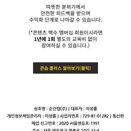
따뜻한 분위기에서
안전한 피드백을 받으며
수익화 단계로 나아갈 수 있습니다.
(*콘텐츠 백수 멤버십 회원이시라면
1년에 1회
별도의 교육비 없이
참여하실 수 있습니다.)
콘습 플러스 알아보기(클릭)
상호명 : 순간랩(주)｜대표자 : 이성률
개인정보책임관리자 : 이성률｜사업자번호 : 729-81-01282｜통신판
매업 신고번호 : 2020-서울영등포-1991
주소 : 서울 영등포구 영중로 10길 32-4