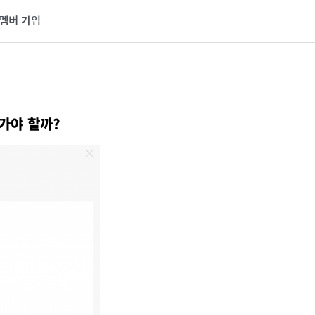
멤버 가입
어가야 할까?