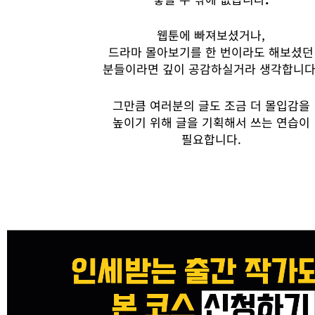
웹툰에
빠져보셨거나
,
드라마
몰아보기를
한 번이라도
해보셨던
분들이라면
깊이
공감하실거라
생각합니
그만큼
여러분의
글도
조금
더
몰입감을
높이기
위해
글을
기획해서
쓰는
연습이
필요합니다
.