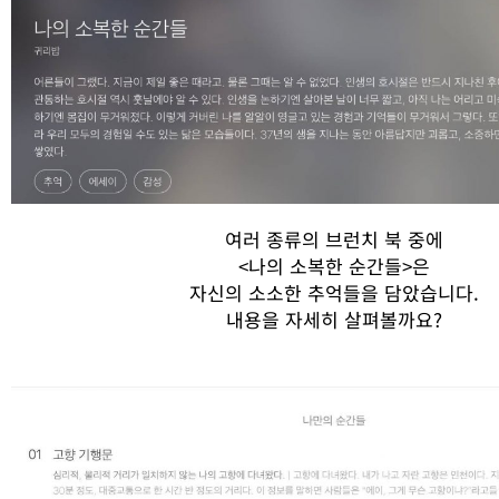
여러
종류의
브런치
북
중에
<
나의
소복한
순간들
>
은
자신의
소소한
추억들을
담았습니다
.
내용을
자세히
살펴볼까요
?