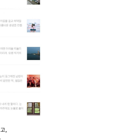
니고
,
.