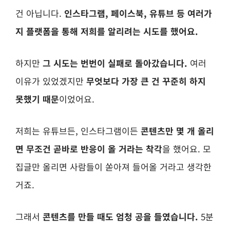
건 아닙니다.
인스타그램, 페이스북, 유튜브 등 여러가
지 플랫폼을 통해 저희를 알리려는 시도를 했어요.
하지만
그 시도는 번번이 실패로 돌아갔습니다.
여러
이유가 있었겠지만
무엇보다 가장 큰 건 꾸준히 하지
못했기 때문
이었어요.
저희는 유튜브든, 인스타그램이든
콘텐츠만 몇 개 올리
면 무조건 곧바로 반응이 올 거라는 착각
을 했어요. 모
집글만 올리면 사람들이 쏟아져 들어올 거라고 생각한
거죠.
그래서
콘텐츠를 만들 때도 엄청 공을 들였습니다.
5분