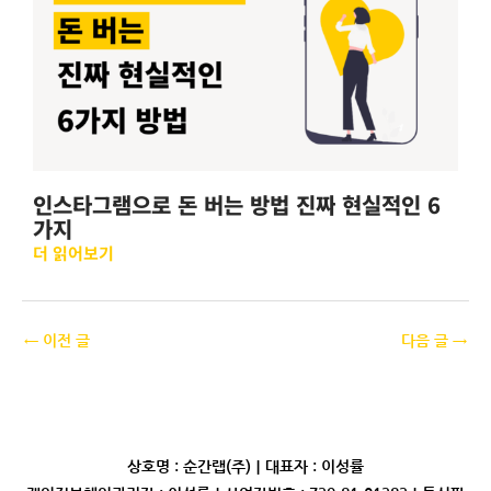
인스타그램으로 돈 버는 방법 진짜 현실적인 6
가지
더 읽어보기
←
이전 글
다음 글
→
상호명 : 순간랩(주)｜대표자 : 이성률