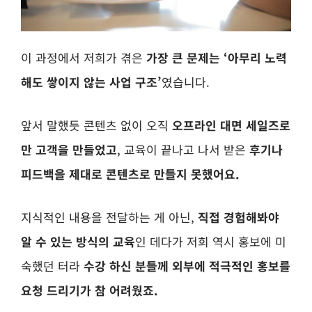
이 과정에서 저희가 겪은
가장 큰 문제는 ‘아무리 노력
해도 쌓이지 않는 사업 구조’
였습니다.
앞서 말했듯 콘텐츠 없이 오직
오프라인 대면 세일즈로
만 고객을 만들었고
, 교육이 끝나고 나서 받은
후기나
피드백을 제대로 콘텐츠로 만들지 못했어요.
지식적인 내용을 전달하는 게 아닌,
직접 경험해봐야
알 수 있는 방식의 교육
인 데다가 저희 역시 홍보에 미
숙했던 터라
수강 하신 분들께 외부에 적극적인 홍보를
요청 드리기가 참 어려웠죠.