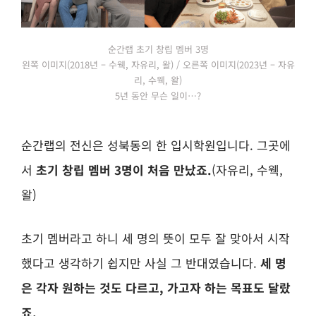
순간랩 초기 창립 멤버 3명
왼쪽 이미지(2018년 – 수웩, 자유리, 왈) / 오른쪽 이미지(2023년 – 자유
리, 수웩, 왈)
5년 동안 무슨 일이…?
순간랩의 전신은 성북동의 한 입시학원입니다. 그곳에
서
초기 창립 멤버 3명이 처음 만났죠.
(자유리, 수웩,
왈)
초기 멤버라고 하니 세 명의 뜻이 모두 잘 맞아서 시작
했다고 생각하기 쉽지만 사실 그 반대였습니다.
세 명
은 각자 원하는 것도 다르고, 가고자 하는 목표도 달랐
죠.