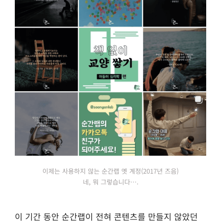
이제는 사용하지 않는 순간랩 옛 계정(2017년 즈음)
네, 뭐 그렇습니다….
이 기간 동안 순간랩이 전혀 콘텐츠를 만들지 않았던