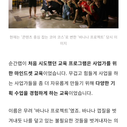
현재는 ‘콘텐츠 중심 잡는 코어 코스’로 변한 ‘바나나 프로젝트’ 당시 이
미지
순간랩이
처음 시도했던 교육 프로그램은 사업가를 위
한 마인드셋 교육
이었습니다.
무겁고 힘들게 사업을 하
는 사업가들을 좀 더 자유롭게 만들기 위해
다양한 기
획 수업을 경험하게 하는 교육
이었습니다.
이름은 무려 ‘바나나 프로젝트’였죠.
바나나 껍질을 벗
겨내듯 나를 덮고 있는 불필요한 것들을 벗겨내자는 의