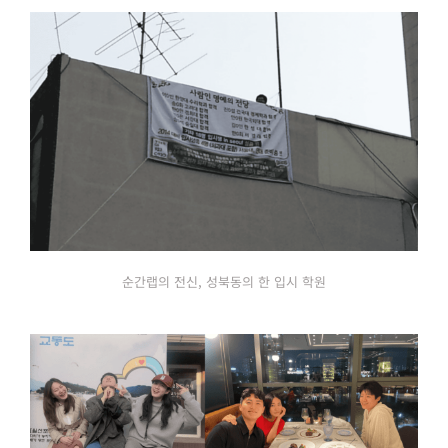
순간랩의 전신, 성북동의 한 입시 학원