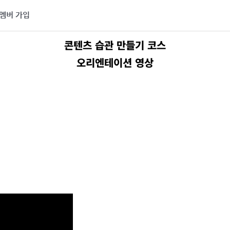
멤버 가입
콘텐츠 습관 만들기 코스
오리엔테이션 영상