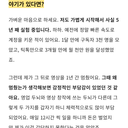
야기가 있다면?
가벼운 마음으로 하세요.
저도 가볍게 시작해서 사실 5
년 째 실험 중입니다.
하하. 예전에 정말 빠른 속도로
계정을 키운 적이 있어요. 1달 만에 구독자 3천 명을 모
았고, 틱톡만으로 3개월 만에 월 천만 원을 달성했었
죠.
그런데 제가 그 뒤로 영상을 1년 간 멈췄어요.
그때 왜
멈췄는가 생각해보면 감정적인 부담감이 있었던 것 같
아요.
영업 두뇌와 영상 창작에 쓰는 두뇌가 다른데 그
렇게 두 가지를 갑자기 하니 체력적으로도 많이 부담
되었어요. 매일 12시간 씩 일을 하니까
돈은 벌었지
만
제가 이걸 감당하지 못한다는 것을 알았죠.