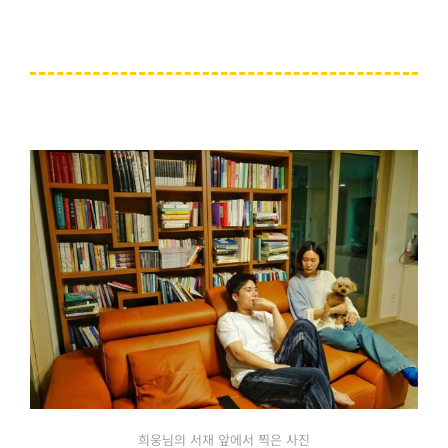
희웅님의 서재 앞에서 찍은 사진