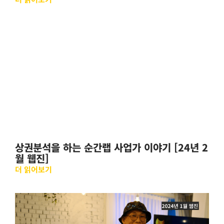
상권분석을 하는 순간랩 사업가 이야기 [24년 2
월 웹진]
더 읽어보기