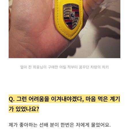
얼마 전 희웅님이 구매한 어릴 적부터 꿈꾸던 차량의 차키
Q. 그런 어려움을 이겨내야겠다, 마음 먹은 계기
가 있었나요?
제가 좋아하는 선배 분이 한번은 저에게 물었어요.