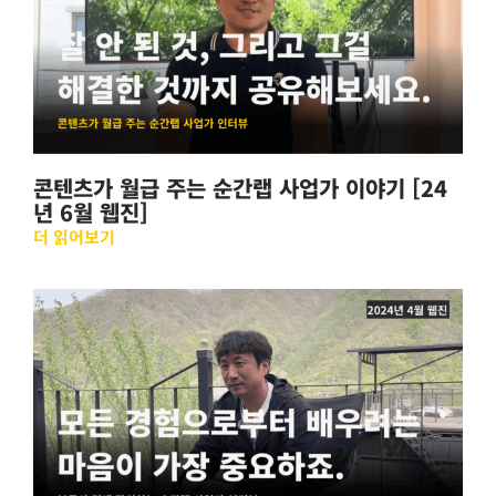
콘텐츠가 월급 주는 순간랩 사업가 이야기 [24
년 6월 웹진]
더 읽어보기