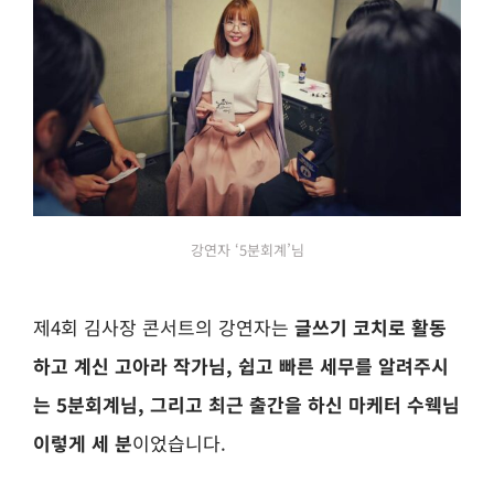
강연자 ‘5분회계’님
제4회 김사장 콘서트의 강연자는
글쓰기 코치로 활동
하고 계신 고아라 작가님, 쉽고 빠른 세무를 알려주시
는 5분회계님, 그리고 최근 출간을 하신 마케터 수웩님
이렇게 세 분
이었습니다.