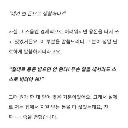
“네가 번 돈으로 생활하니?”
사실 그 즈음엔 경제적으로 어려워지면 용돈을 타서 쓰
고 있었거든요. 이 부분을 말씀드리니
그 분이 정말 단
호하게 말씀하시더라고요.
“절대로 용돈 받으면 안 된다! 무슨 일을 해서라도 스
스로 버텨야 해!”
그때 뭔가 한 대 얻어 맞은 기분이었어요. 그래서 실제
로 저는 집에서 지원 받는 돈을 다 끊었는데요, 진
짜……죽을 뻔했습니다.