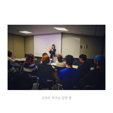
고아라 작가님 강연 중