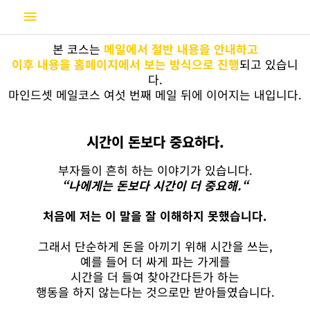
콘
메
텐
츠
인
본 코스는
메일에서 절반 내용을 안내하고
로
이후 내용을 홈페이지에서 보는 방식으로 진행
되고 있습니
건
메
다.
너
마인드셋 메일코스 여섯 번째 메일 뒤에 이어지는 내입니다.
뛰
뉴
기
시간이 돈보다 중요하다.
부자들이 흔히 하는 이야기가 있습니다.
“나에게는 돈보다 시간이 더 중요해.“
처음에 저는 이 말을 잘 이해하지 못했습니다.
그래서 단순하게 돈을 아끼기 위해 시간을 쓰는,
예를 들어 더 싸게 파는 가게를
시간을 더 들여 찾아간다든가 하는
행동을 하지 않는다는 것으로만 받아들였습니다.