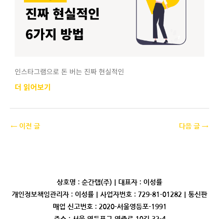
인스타그램으로 돈 버는 진짜 현실적인
더 읽어보기
←
이전 글
다음 글
→
상호명 : 순간랩(주)｜대표자 : 이성률
개인정보책임관리자 : 이성률｜사업자번호 : 729-81-01282｜통신판
매업 신고번호 : 2020-서울영등포-1991