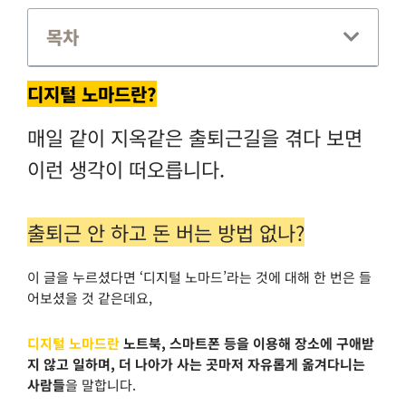
목차
디지털 노마드란?
매일 같이 지옥같은 출퇴근길을 겪다 보면
이런 생각이 떠오릅니다.
출퇴근 안 하고 돈 버는 방법 없나?
이 글을 누르셨다면 ‘디지털 노마드’라는 것에 대해 한 번은 들
어보셨을 것 같은데요,
디지털 노마드란
노트북, 스마트폰 등을 이용해 장소에 구애받
지 않고 일하며, 더 나아가 사는 곳마저 자유롭게 옮겨다니는
사람들
을 말합니다.